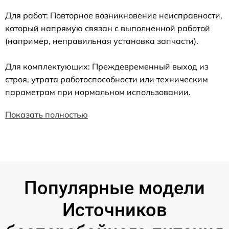
Для работ: Повторное возникновение неисправности,
который напрямую связан с выполненной работой
(например, неправильная установка запчасти).
Для комплектующих: Преждевременный выход из
строя, утрата работоспособности или техническим
параметрам при нормальном использовании.
Показать полностью
Популярные модели
Источников