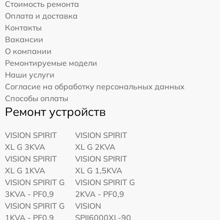
Стоимость ремонта
Оплата и доставка
Контакты
Вакансии
О компании
Ремонтируемые модели
Наши услуги
Согласие на обработку персональных данных
Способы оплаты
Ремонт устройств
VISION SPIRIT
VISION SPIRIT
XL G 3KVA
XL G 2KVA
VISION SPIRIT
VISION SPIRIT
XL G 1KVA
XL G 1,5KVA
VISION SPIRIT G
VISION SPIRIT G
3KVA - PF0,9
2KVA - PF0,9
VISION SPIRIT G
VISION
1KVA - PF0,9
SPII6000XL-90