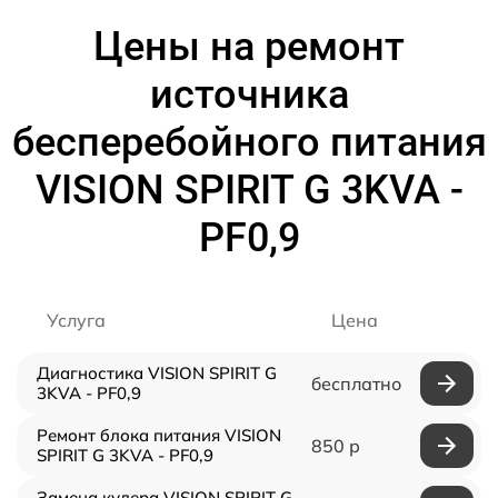
Цены на ремонт
источника
бесперебойного питания
VISION SPIRIT G 3KVA -
PF0,9
Услуга
Цена
Диагностика VISION SPIRIT G
бесплатно
3KVA - PF0,9
Ремонт блока питания VISION
850 р
SPIRIT G 3KVA - PF0,9
Замена кулера VISION SPIRIT G