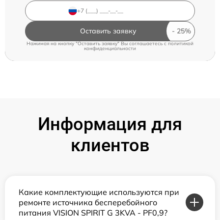
Оставить заявку
Нажимая на кнопку "Оставить заявку" Вы соглашаетесь c
политикой
конфиденциальности
Информация для
клиентов
Какие комплектующие используются при
ремонте источника бесперебойного
питания VISION SPIRIT G 3KVA - PF0,9?