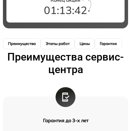
01:13:42
Преимущества
Этапы работ
Цены
Гарантия
М
Преимущества сервис-
центра
Гарантия до 3-х лет