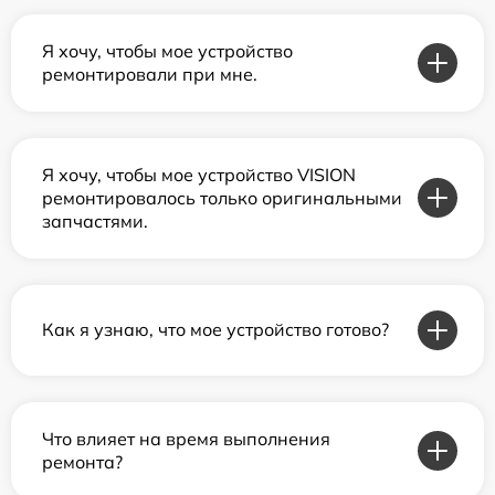
Я хочу, чтобы мое устройство
ремонтировали при мне.
Я хочу, чтобы мое устройство VISION
ремонтировалось только оригинальными
запчастями.
Как я узнаю, что мое устройство готово?
Что влияет на время выполнения
ремонта?