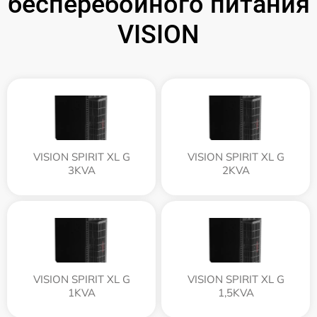
бесперебойного питания
VISION
VISION SPIRIT XL G
VISION SPIRIT XL G
3KVA
2KVA
VISION SPIRIT XL G
VISION SPIRIT XL G
1KVA
1,5KVA