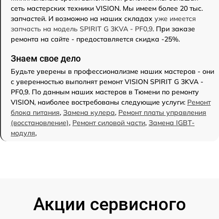
сеть мастерских техники VISION. Мы имеем более 20 тыс.
запчастей. И возможно на наших складах
уже имеется
запчасть на модель SPIRIT G 3KVA - PF0,9
. При заказе
ремонта на сайте - предоставляется скидка -25%.
Знаем свое дело
Будьте уверены в профессионализме наших мастеров - они
с уверенностью выполнят ремонт VISION SPIRIT G 3KVA -
PF0,9. По данным наших мастеров в Тюмени по ремонту
VISION, наиболее востребованы следующие услуги:
Ремонт
блока питания
,
Замена кулера
,
Ремонт платы управления
(восстановление)
,
Ремонт силовой части
,
Замена IGBT-
модуля
,
Акции сервисного