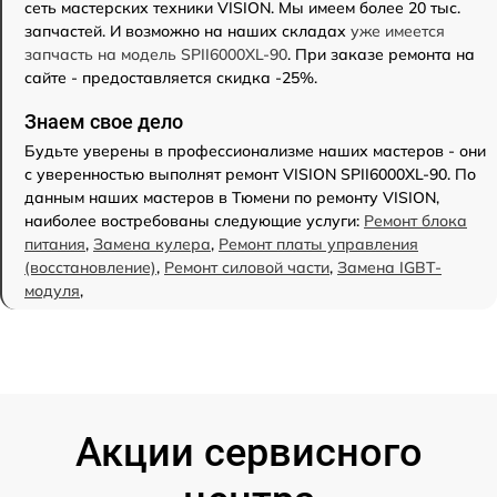
сеть мастерских техники VISION. Мы имеем более 20 тыс.
запчастей. И возможно на наших складах
уже имеется
запчасть на модель SPII6000XL-90
. При заказе ремонта на
сайте - предоставляется скидка -25%.
Знаем свое дело
Будьте уверены в профессионализме наших мастеров - они
с уверенностью выполнят ремонт VISION SPII6000XL-90. По
данным наших мастеров в Тюмени по ремонту VISION,
наиболее востребованы следующие услуги:
Ремонт блока
питания
,
Замена кулера
,
Ремонт платы управления
(восстановление)
,
Ремонт силовой части
,
Замена IGBT-
модуля
,
Акции сервисного