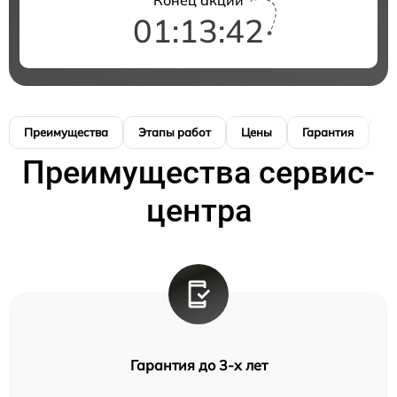
01:13:41
Преимущества
Этапы работ
Цены
Гарантия
М
Преимущества сервис-
центра
Гарантия до 3-х лет