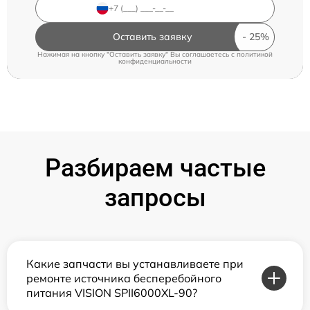
Оставить заявку
Нажимая на кнопку "Оставить заявку" Вы соглашаетесь c
политикой
конфиденциальности
Разбираем частые
запросы
Какие запчасти вы устанавливаете при
ремонте источника бесперебойного
питания VISION SPII6000XL-90?