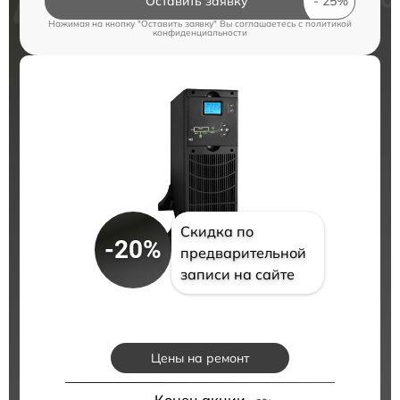
Оставить заявку
Нажимая на кнопку "Оставить заявку" Вы соглашаетесь c
политикой
конфиденциальности
Скидка по
-20%
предварительной
записи на сайте
Цены на ремонт
Конец акции