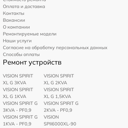
Оплата и доставка
Контакты
Вакансии
О компании
Ремонтируемые модели
Наши услуги
Согласие на обработку персональных данных
Способы оплаты
Ремонт устройств
VISION SPIRIT
VISION SPIRIT
XL G 3KVA
XL G 2KVA
VISION SPIRIT
VISION SPIRIT
XL G 1KVA
XL G 1,5KVA
VISION SPIRIT G
VISION SPIRIT G
3KVA - PF0,9
2KVA - PF0,9
VISION SPIRIT G
VISION
1KVA - PF0,9
SPII6000XL-90