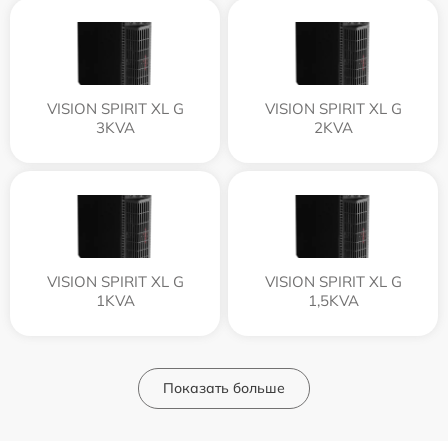
VISION SPIRIT XL G
VISION SPIRIT XL G
3KVA
2KVA
VISION SPIRIT XL G
VISION SPIRIT XL G
1KVA
1,5KVA
Показать больше