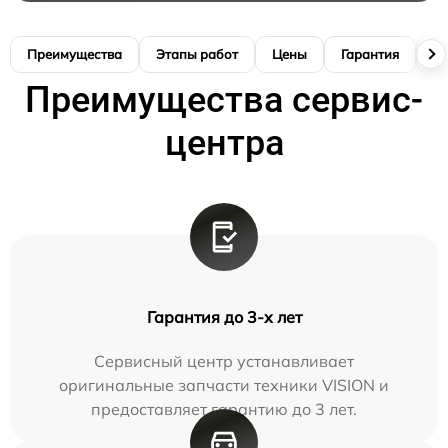
Преимущества
Этапы работ
Цены
Гарантия
М
Преимущества сервис-
центра
Гарантия до 3-х лет
Сервисный центр устанавливает
оригинальные запчасти техники VISION и
предоставляет гарантию до 3 лет.