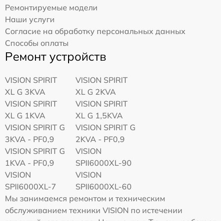
Ремонтируемые модели
Наши услуги
Согласие на обработку персональных данных
Способы оплаты
Ремонт устройств
VISION SPIRIT
VISION SPIRIT
XL G 3KVA
XL G 2KVA
VISION SPIRIT
VISION SPIRIT
XL G 1KVA
XL G 1,5KVA
VISION SPIRIT G
VISION SPIRIT G
3KVA - PF0,9
2KVA - PF0,9
VISION SPIRIT G
VISION
1KVA - PF0,9
SPII6000XL-90
VISION
VISION
SPII6000XL-7
SPII6000XL-60
Мы занимаемся ремонтом и техническим
обслуживанием техники VISION по истечении