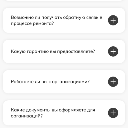
Возможно ли получать обратную связь в
процессе ремонта?
Какую гарантию вы предоставляете?
Работаете ли вы с организациями?
Какие документы вы оформляете для
организаций?