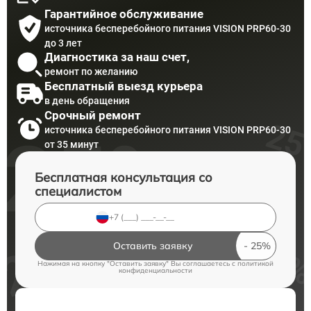
Гарантийное обслуживание
источника бесперебойного питания VISION PRP60-30
до 3 лет
Диагностика за наш счет,
ремонт по желанию
Бесплатный выезд курьера
в день обращения
Срочный ремонт
источника бесперебойного питания VISION PRP60-30
от 35 минут
Бесплатная консультация со
специалистом
Оставить заявку
Нажимая на кнопку "Оставить заявку" Вы соглашаетесь c
политикой
конфиденциальности