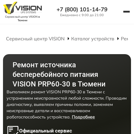
+7 (800) 101-14-79
Ежедневно с 9:00 до 21:00
Сервисный центр VISION
в
Тюмени
Сервисный центр VISION
Каталог устройств
Ремо
Ремонт источника
бесперебойного питания
VISION PRP60-30 в Тюмени
Выполняем ремонт VISION PRP60-30 в Тюмени с
устранением неисправностей любой сложности. Проводим
диагностику, выявляем причины поломки, заменяем
неисправные детали и восстанавливаем
работоспособность устройства.
Подробнее
Официальный сервис