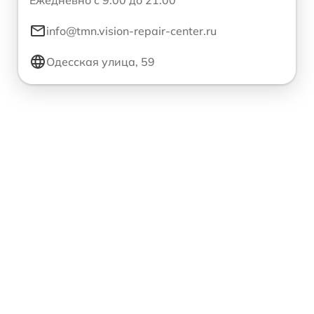
info@tmn.vision-repair-center.ru
Одесская улица, 59