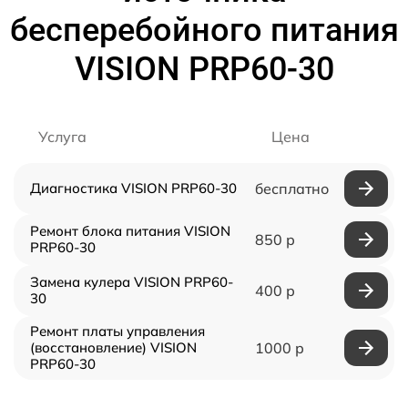
бесперебойного питания
VISION PRP60-30
Услуга
Цена
Диагностика VISION PRP60-30
бесплатно
Ремонт блока питания VISION
850 р
PRP60-30
Замена кулера VISION PRP60-
400 р
30
Ремонт платы управления
(восстановление) VISION
1000 р
PRP60-30