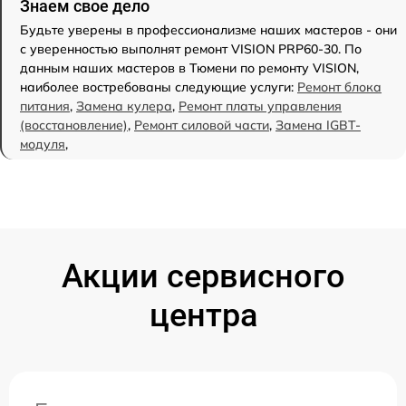
Знаем свое дело
Будьте уверены в профессионализме наших мастеров - они
с уверенностью выполнят ремонт VISION PRP60-30. По
данным наших мастеров в Тюмени по ремонту VISION,
наиболее востребованы следующие услуги:
Ремонт блока
питания
,
Замена кулера
,
Ремонт платы управления
(восстановление)
,
Ремонт силовой части
,
Замена IGBT-
модуля
,
Акции сервисного
центра