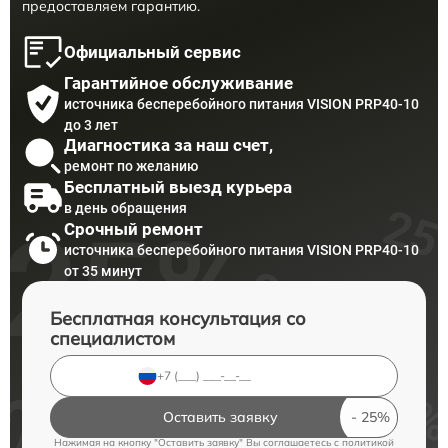
предоставляем гарантию.
Официальный сервис
Гарантийное обслуживание
источника бесперебойного питания VISION PRP40-10
до 3 лет
Диагностика за наш счет,
ремонт по желанию
Бесплатный выезд курьера
в день обращения
Срочный ремонт
источника бесперебойного питания VISION PRP40-10
от 35 минут
Бесплатная консультация со
специалистом
Оставить заявку
Нажимая на кнопку "Оставить заявку" Вы соглашаетесь c
политикой