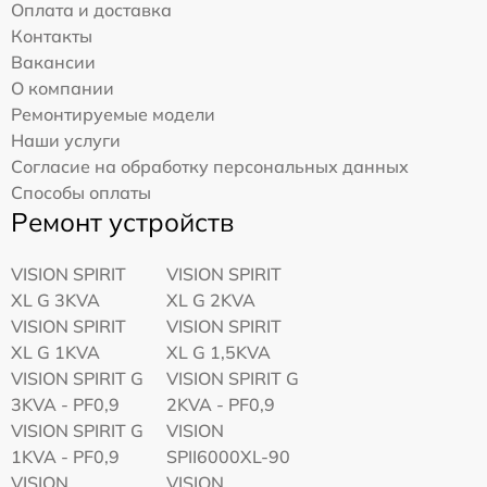
Оплата и доставка
Контакты
Вакансии
О компании
Ремонтируемые модели
Наши услуги
Согласие на обработку персональных данных
Способы оплаты
Ремонт устройств
VISION SPIRIT
VISION SPIRIT
XL G 3KVA
XL G 2KVA
VISION SPIRIT
VISION SPIRIT
XL G 1KVA
XL G 1,5KVA
VISION SPIRIT G
VISION SPIRIT G
3KVA - PF0,9
2KVA - PF0,9
VISION SPIRIT G
VISION
1KVA - PF0,9
SPII6000XL-90
VISION
VISION