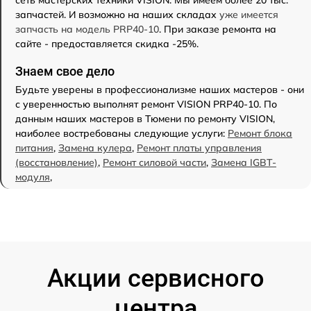
запчастей. И возможно на наших складах
уже имеется
запчасть на модель PRP40-10
. При заказе ремонта на
сайте - предоставляется скидка -25%.
Знаем свое дело
Будьте уверены в профессионализме наших мастеров - они
с уверенностью выполнят ремонт VISION PRP40-10. По
данным наших мастеров в Тюмени по ремонту VISION,
наиболее востребованы следующие услуги:
Ремонт блока
питания
,
Замена кулера
,
Ремонт платы управления
(восстановление)
,
Ремонт силовой части
,
Замена IGBT-
модуля
,
Акции сервисного
центра