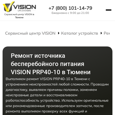
+7 (800) 101-14-79
Ежедневно с 9:00 до 21:00
Сервисный центр VISION
в
Тюмени
Сервисный центр VISION
Каталог устройств
Ремо
Ремонт источника
бесперебойного питания
VISION PRP40-10 в Тюмени
Выполняем ремонт VISION PRP40-10 в Тюмени с
устранением неисправностей любой сложности. Проводим
диагностику, выявляем причины поломки, заменяем
неисправные детали и восстанавливаем
работоспособность устройства. Используем оригинальные
или рекомендованные производителем запчасти, после
ремонта выполняем проверку всех функций и