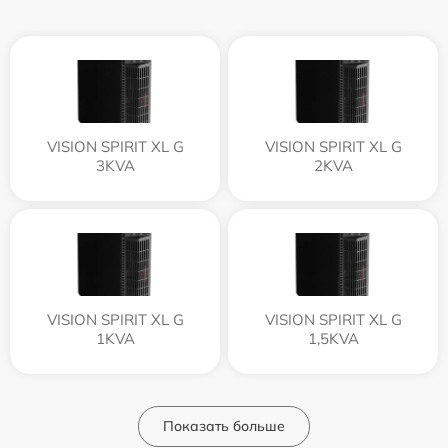
VISION SPIRIT XL G
VISION SPIRIT XL G
3KVA
2KVA
VISION SPIRIT XL G
VISION SPIRIT XL G
1KVA
1,5KVA
Показать больше