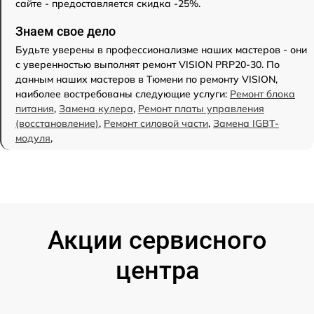
сайте - предоставляется скидка -25%.
Знаем свое дело
Будьте уверены в профессионализме наших мастеров - они
с уверенностью выполнят ремонт VISION PRP20-30. По
данным наших мастеров в Тюмени по ремонту VISION,
наиболее востребованы следующие услуги:
Ремонт блока
питания
,
Замена кулера
,
Ремонт платы управления
(восстановление)
,
Ремонт силовой части
,
Замена IGBT-
модуля
,
Акции сервисного
центра