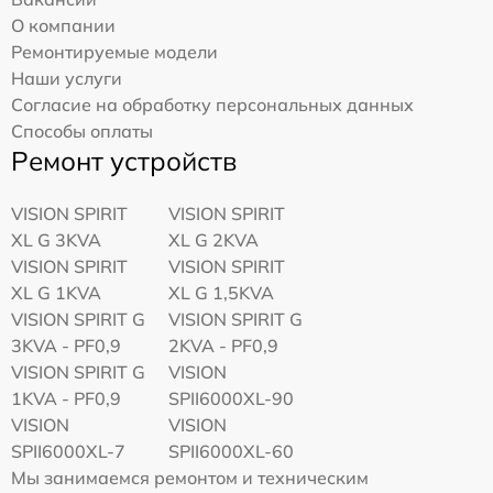
О компании
Ремонтируемые модели
Наши услуги
Согласие на обработку персональных данных
Способы оплаты
Ремонт устройств
VISION SPIRIT
VISION SPIRIT
XL G 3KVA
XL G 2KVA
VISION SPIRIT
VISION SPIRIT
XL G 1KVA
XL G 1,5KVA
VISION SPIRIT G
VISION SPIRIT G
3KVA - PF0,9
2KVA - PF0,9
VISION SPIRIT G
VISION
1KVA - PF0,9
SPII6000XL-90
VISION
VISION
SPII6000XL-7
SPII6000XL-60
Мы занимаемся ремонтом и техническим