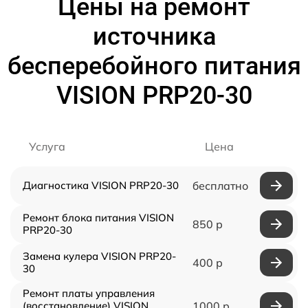
Цены на ремонт
источника
бесперебойного питания
VISION PRP20-30
Услуга
Цена
Диагностика VISION PRP20-30
бесплатно
Ремонт блока питания VISION
850 р
PRP20-30
Замена кулера VISION PRP20-
400 р
30
Ремонт платы управления
(восстановление) VISION
1000 р