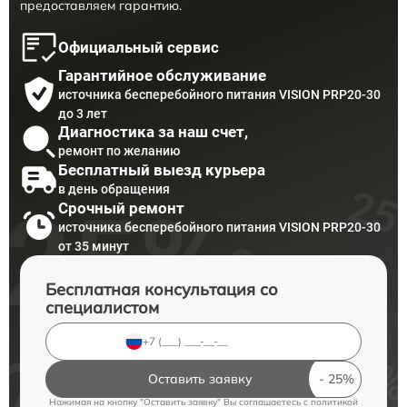
предоставляем гарантию.
Официальный сервис
Гарантийное обслуживание
источника бесперебойного питания VISION PRP20-30
до 3 лет
Диагностика за наш счет,
ремонт по желанию
Бесплатный выезд курьера
в день обращения
Срочный ремонт
источника бесперебойного питания VISION PRP20-30
от 35 минут
Бесплатная консультация со
специалистом
Оставить заявку
Нажимая на кнопку "Оставить заявку" Вы соглашаетесь c
политикой