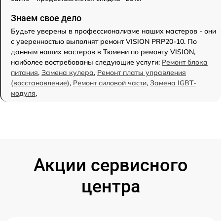
Знаем свое дело
Будьте уверены в профессионализме наших мастеров - они
с уверенностью выполнят ремонт VISION PRP20-10. По
данным наших мастеров в Тюмени по ремонту VISION,
наиболее востребованы следующие услуги:
Ремонт блока
питания
,
Замена кулера
,
Ремонт платы управления
(восстановление)
,
Ремонт силовой части
,
Замена IGBT-
модуля
,
Акции сервисного
центра