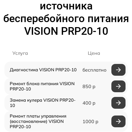
источника
бесперебойного питания
VISION PRP20-10
Услуга
Цена
Диагностика VISION PRP20-10
бесплатно
Ремонт блока питания VISION
850 р
PRP20-10
Замена кулера VISION PRP20-
400 р
10
Ремонт платы управления
(восстановление) VISION
1000 р
PRP20-10