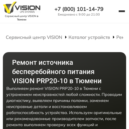
+7 (800) 101-14-79
Ежедневно с 9:00 до 21:00
Сервисный центр VISION
в
Тюмени
Сервисный центр VISION
Каталог устройств
Ремо
Ремонт источника
бесперебойного питания
VISION PRP20-10 в Тюмени
Выполняем ремонт VISION PRP20-10 в Тюмени с
устранением неисправностей любой сложности. Проводим
диагностику, выявляем причины поломки, заменяем
неисправные детали и восстанавливаем
работоспособность устройства. Используем оригинальные
или рекомендованные производителем запчасти, после
ремонта выполняем проверку всех функций и