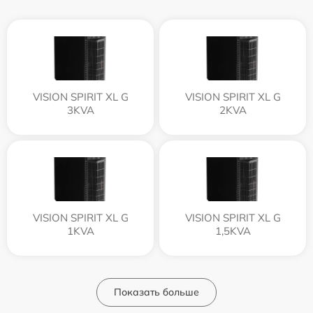
VISION SPIRIT XL G
VISION SPIRIT XL G
3KVA
2KVA
VISION SPIRIT XL G
VISION SPIRIT XL G
1KVA
1,5KVA
Показать больше