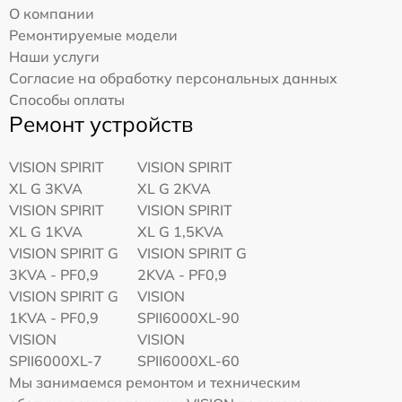
О компании
Ремонтируемые модели
Наши услуги
Согласие на обработку персональных данных
Способы оплаты
Ремонт устройств
VISION SPIRIT
VISION SPIRIT
XL G 3KVA
XL G 2KVA
VISION SPIRIT
VISION SPIRIT
XL G 1KVA
XL G 1,5KVA
VISION SPIRIT G
VISION SPIRIT G
3KVA - PF0,9
2KVA - PF0,9
VISION SPIRIT G
VISION
1KVA - PF0,9
SPII6000XL-90
VISION
VISION
SPII6000XL-7
SPII6000XL-60
Мы занимаемся ремонтом и техническим