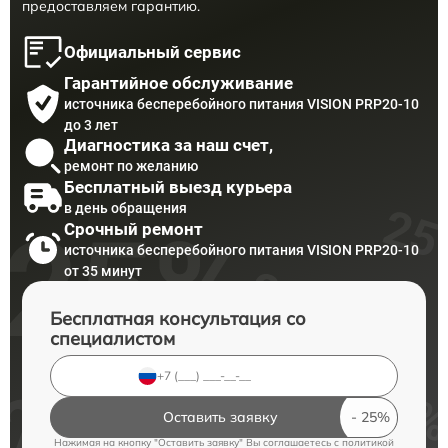
предоставляем гарантию.
Официальный сервис
Гарантийное обслуживание
источника бесперебойного питания VISION PRP20-10
до 3 лет
Диагностика за наш счет,
ремонт по желанию
Бесплатный выезд курьера
в день обращения
Срочный ремонт
источника бесперебойного питания VISION PRP20-10
от 35 минут
Бесплатная консультация со
специалистом
Оставить заявку
Нажимая на кнопку "Оставить заявку" Вы соглашаетесь c
политикой