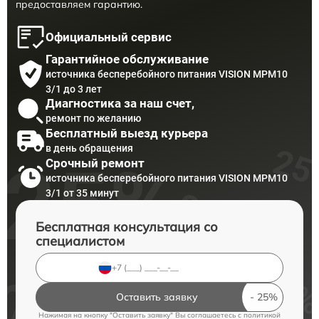
предоставляем гарантию.
Официальный сервис
Гарантийное обслуживание
источника бесперебойного питания VISION MPM10
3/1 до 3 лет
Диагностика за наш счет,
ремонт по желанию
Бесплатный выезд курьера
в день обращения
Срочный ремонт
источника бесперебойного питания VISION MPM10
3/1 от 35 минут
Бесплатная консультация со
специалистом
Оставить заявку
Нажимая на кнопку "Оставить заявку" Вы соглашаетесь c
политикой