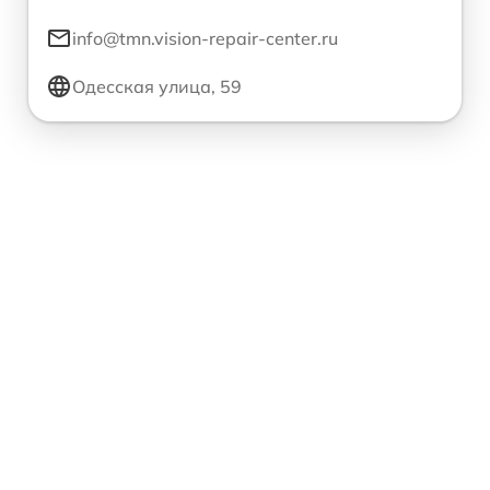
info@tmn.vision-repair-center.ru
Одесская улица, 59