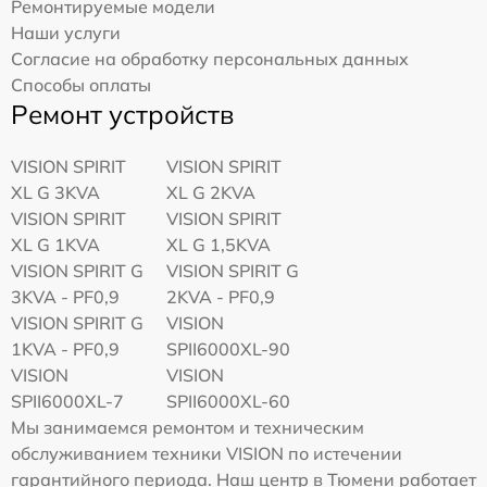
Ремонтируемые модели
Наши услуги
Согласие на обработку персональных данных
Способы оплаты
Ремонт устройств
VISION SPIRIT
VISION SPIRIT
XL G 3KVA
XL G 2KVA
VISION SPIRIT
VISION SPIRIT
XL G 1KVA
XL G 1,5KVA
VISION SPIRIT G
VISION SPIRIT G
3KVA - PF0,9
2KVA - PF0,9
VISION SPIRIT G
VISION
1KVA - PF0,9
SPII6000XL-90
VISION
VISION
SPII6000XL-7
SPII6000XL-60
Мы занимаемся ремонтом и техническим
обслуживанием техники VISION по истечении
гарантийного периода. Наш центр в Тюмени работает