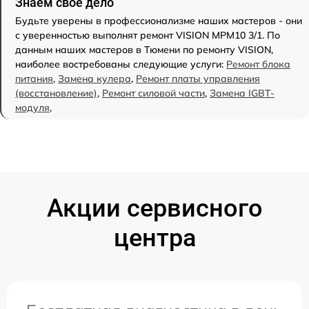
Знаем свое дело
Будьте уверены в профессионализме наших мастеров - они
с уверенностью выполнят ремонт VISION MPM10 3/1. По
данным наших мастеров в Тюмени по ремонту VISION,
наиболее востребованы следующие услуги:
Ремонт блока
питания
,
Замена кулера
,
Ремонт платы управления
(восстановление)
,
Ремонт силовой части
,
Замена IGBT-
модуля
,
Акции сервисного
центра