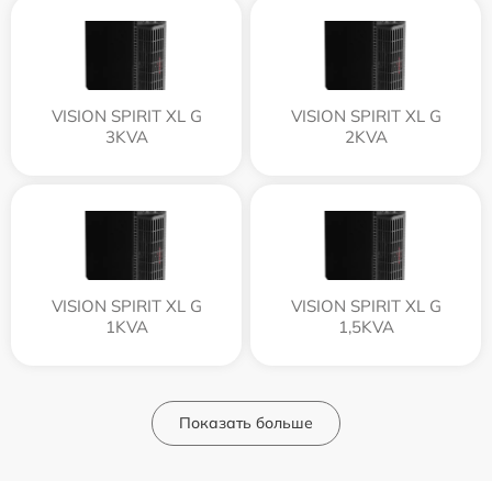
VISION SPIRIT XL G
VISION SPIRIT XL G
3KVA
2KVA
VISION SPIRIT XL G
VISION SPIRIT XL G
1KVA
1,5KVA
Показать больше