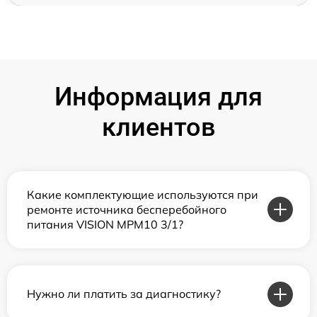
Информация для
клиентов
Какие комплектующие используются при
ремонте источника бесперебойного
питания VISION MPM10 3/1?
Нужно ли платить за диагностику?