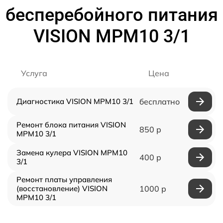
бесперебойного питания
VISION MPM10 3/1
Услуга
Цена
Диагностика VISION MPM10 3/1
бесплатно
Ремонт блока питания VISION
850 р
MPM10 3/1
Замена кулера VISION MPM10
400 р
3/1
Ремонт платы управления
(восстановление) VISION
1000 р
MPM10 3/1