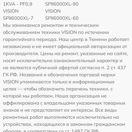
1KVA - PF0,9
SPII6000XL-90
VISION
VISION
SPII6000XL-7
SPII6000XL-60
Мы занимаемся ремонтом и техническим
обслуживанием техники VISION по истечении
гарантийного периода. Наш центр в Тюмени работает
независимо и не имеет официальной авторизации от
производителя. Цены на ремонт, указанные на сайте,
носят исключительно ознакомительный характер и
не являются публичной офертой согласно п. 2 ст. 437
ГК РФ. Названия и обозначения торговой марки
VISION упоминаются только в информационных
целях — чтобы обозначить перечень техники, с
которой мы работаем. Наша организация не
аффилирована с владельцами указанных товарных
знаков и не представляет их интересы. Все виды
ремонтных работ выполняются исключительно на
устройствах, находящихся в законном гражданском
обороте, в соответствии со ст. 1487 ГК РФ.