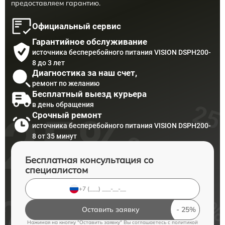
предоставляем гарантию.
Официальный сервис
Гарантийное обслуживание
источника бесперебойного питания VISION DSPH200-
8 до 3 лет
Диагностика за наш счет,
ремонт по желанию
Бесплатный выезд курьера
в день обращения
Срочный ремонт
источника бесперебойного питания VISION DSPH200-
8 от 35 минут
Бесплатная консультация со
специалистом
Оставить заявку
Нажимая на кнопку "Оставить заявку" Вы соглашаетесь c
политикой