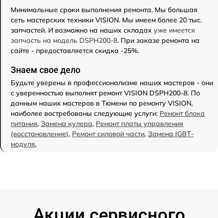
Минимальные сроки выполнения ремонта. Мы большая
сеть мастерских техники VISION. Мы имеем более 20 тыс.
запчастей. И возможно на наших складах
уже имеется
запчасть на модель DSPH200-8
. При заказе ремонта на
сайте - предоставляется скидка -25%.
Знаем свое дело
Будьте уверены в профессионализме наших мастеров - они
с уверенностью выполнят ремонт VISION DSPH200-8. По
данным наших мастеров в Тюмени по ремонту VISION,
наиболее востребованы следующие услуги:
Ремонт блока
питания
,
Замена кулера
,
Ремонт платы управления
(восстановление)
,
Ремонт силовой части
,
Замена IGBT-
модуля
,
Акции сервисного