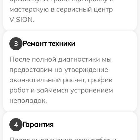
мастерскую в сервисный центр
VISION.
Ремонт техники
3
После полной диагностики мы
предоставим на утверждение
окончательный расчет, график
работ и займемся устранением
неполадок.
Гарантия
4
После выполнения всех работ и