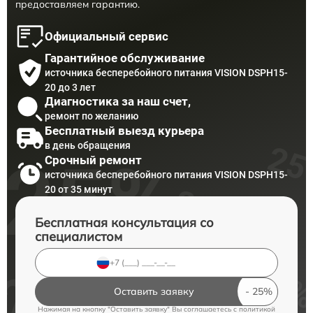
предоставляем гарантию.
Официальный сервис
Гарантийное обслуживание
источника бесперебойного питания VISION DSPH15-
20 до 3 лет
Диагностика за наш счет,
ремонт по желанию
Бесплатный выезд курьера
в день обращения
Срочный ремонт
источника бесперебойного питания VISION DSPH15-
20 от 35 минут
Бесплатная консультация со
специалистом
Оставить заявку
Нажимая на кнопку "Оставить заявку" Вы соглашаетесь c
политикой