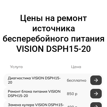
Цены на ремонт
источника
бесперебойного питания
VISION DSPH15-20
Услуга
Цена
Диагностика VISION DSPH15-
бесплатно
20
Ремонт блока питания VISION
850 р
DSPH15-20
Замена кулера VISION DSPH15-
400 р