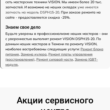
сеть мастерских техники VISION. Мы имеем более 20 тыс.
запчастей. И возможно на наших складах
уже имеется
запчасть на модель DSPH15-20
. При заказе ремонта на
сайте - предоставляется скидка -25%.
Знаем свое дело
Будьте уверены в профессионализме наших мастеров - они
с уверенностью выполнят ремонт VISION DSPH15-20. По
данным наших мастеров в Тюмени по ремонту VISION,
наиболее востребованы следующие услуги:
Ремонт блока
питания
,
Замена кулера
,
Ремонт платы управления
(восстановление)
,
Ремонт силовой части
,
Замена IGBT-
модуля
,
Акции сервисного