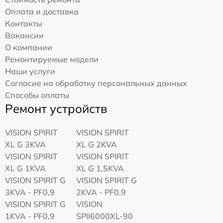
Оплата и доставка
Контакты
Вакансии
О компании
Ремонтируемые модели
Наши услуги
Согласие на обработку персональных данных
Способы оплаты
Ремонт устройств
VISION SPIRIT
VISION SPIRIT
XL G 3KVA
XL G 2KVA
VISION SPIRIT
VISION SPIRIT
XL G 1KVA
XL G 1,5KVA
VISION SPIRIT G
VISION SPIRIT G
3KVA - PF0,9
2KVA - PF0,9
VISION SPIRIT G
VISION
1KVA - PF0,9
SPII6000XL-90